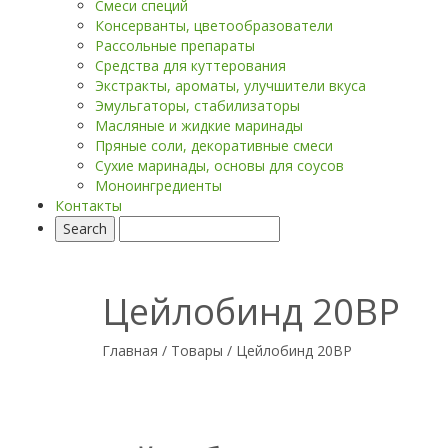
Смеси специй
Консерванты, цветообразователи
Рассольные препараты
Средства для куттерования
Экстракты, ароматы, улучшители вкуса
Эмульгаторы, стабилизаторы
Масляные и жидкие маринады
Пряные соли, декоративные смеси
Сухие маринады, основы для соусов
Моноингредиенты
Контакты
Цейлобинд 20ВР
Главная
/
Товары
/
Цейлобинд 20ВР