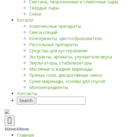
Сметана, твороженные и сливочные сыры
Твёрдые сыры
Снеки
Каталог
Комплексные препараты
Смеси специй
Консерванты, цветообразователи
Рассольные препараты
Средства для куттерования
Экстракты, ароматы, улучшители вкуса
Эмульгаторы, стабилизаторы
Масляные и жидкие маринады
Пряные соли, декоративные смеси
Сухие маринады, основы для соусов
Моноингредиенты
Контакты
Переключение
навигации
Меню
Меню
Главная