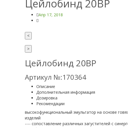
Цейлобинд 20ВР
Апр 17, 2018
<
>
Цейлобинд 20ВР
Артикул №:170364
Описание
Дополнительная информация
Дозировка
Рекомендации
высокофункциональный эмульгатор на основе говя
изделий
---- сопоставление различных загустителей с сине