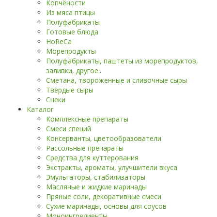
Копчёности
Из мяса птицы
Полуфабрикаты
Готовые блюда
HoReCa
Морепродукты
Полуфабрикаты, паштеты из морепродуктов,
заливки, другое..
Сметана, твороженные и сливочные сыры
Твёрдые сыры
Снеки
Каталог
Комплексные препараты
Смеси специй
Консерванты, цветообразователи
Рассольные препараты
Средства для куттерования
Экстракты, ароматы, улучшители вкуса
Эмульгаторы, стабилизаторы
Масляные и жидкие маринады
Пряные соли, декоративные смеси
Сухие маринады, основы для соусов
Моноингредиенты