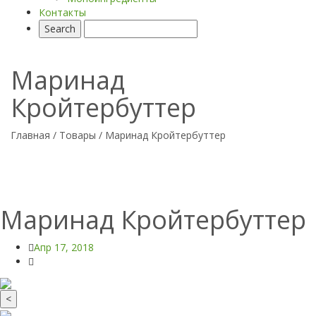
Контакты
Маринад
Кройтербуттер
Главная
/
Товары
/
Маринад Кройтербуттер
Маринад Кройтербуттер
Апр 17, 2018
<