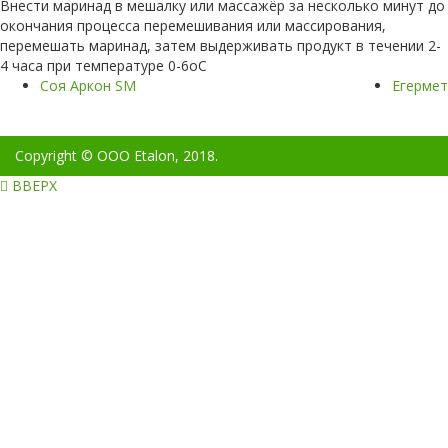
Внести маринад в мешалку или массажёр за несколько минут до
окончания процесса перемешивания или массирования,
перемешать маринад, затем выдерживать продукт в течении 2-
4 часа при температуре 0-6оС
Соя Аркон SM
Егермет
Copyright © OOO Etalon, 2018.
ВВЕРХ