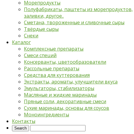
Морепродукты
Полуфабрикаты, паштеты из морепродуктов,
заливки, другое..
Сметана, твороженные и сливочные сыры
Твёрдые сыры
Снеки
Каталог
Комплексные препараты
Смеси специй
Консерванты, цветообразователи
Рассольные препараты
Средства для куттерования
Экстракты, ароматы, улучшители вкуса
Эмульгаторы, стабилизаторы
Масляные и жидкие маринады
Пряные соли, декоративные смеси
Сухие маринады, основы для соусов
Моноингредиенты
Контакты