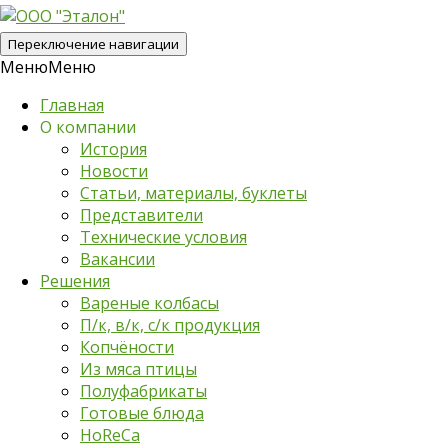
Переключение навигации
Меню
Меню
Главная
О компании
История
Новости
Статьи, материалы, буклеты
Представители
Технические условия
Вакансии
Решения
Вареные колбасы
П/к, в/к, с/к продукция
Копчёности
Из мяса птицы
Полуфабрикаты
Готовые блюда
HoReCa