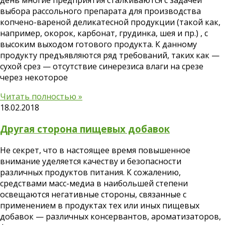
день многие предприятия сталкиваются с задачей
выбора рассольного препарата для производства
копчено-вареной деликатесной продукции (такой как,
например, окорок, карбонат, грудинка, шея и пр.) , с
высоким выходом готового продукта. К данному
продукту предъявляются ряд требований, таких как —
сухой срез — отсутствие синерезиса влаги на срезе
через некоторое
Читать полностью »
18.02.2018
Другая сторона пищевых добавок
Не секрет, что в настоящее время повышенное
внимание уделяется качеству и безопасности
различных продуктов питания. К сожалению,
средствами масс-медиа в наибольшей степени
освещаются негативные стороны, связанные с
применением в продуктах тех или иных пищевых
добавок — различных консервантов, ароматизаторов,