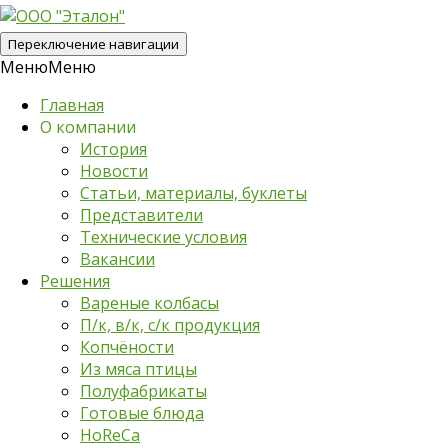
Переключение навигации
Меню
Меню
Главная
О компании
История
Новости
Статьи, материалы, буклеты
Представители
Технические условия
Вакансии
Решения
Вареные колбасы
П/к, в/к, с/к продукция
Копчёности
Из мяса птицы
Полуфабрикаты
Готовые блюда
HoReCa