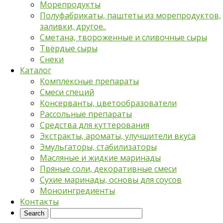
Морепродукты
Полуфабрикаты, паштеты из морепродуктов,
заливки, другое..
Сметана, твороженные и сливочные сыры
Твёрдые сыры
Снеки
Каталог
Комплексные препараты
Смеси специй
Консерванты, цветообразователи
Рассольные препараты
Средства для куттерования
Экстракты, ароматы, улучшители вкуса
Эмульгаторы, стабилизаторы
Масляные и жидкие маринады
Пряные соли, декоративные смеси
Сухие маринады, основы для соусов
Моноингредиенты
Контакты