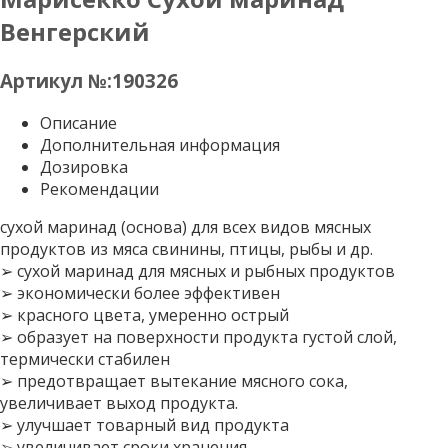
Венгерский
Артикул №:190326
Описание
Дополнительная информация
Дозировка
Рекомендации
сухой маринад (основа) для всех видов мясных
продуктов из мяса свинины, птицы, рыбы и др.
➢ сухой маринад для мясных и рыбных продуктов
➢ экономически более эффективен
➢ красного цвета, умеренно острый
➢ образует на поверхности продукта густой слой,
термически стабилен
➢ предотвращает вытекание мясного сока,
увеличивает выход продукта.
➢ улучшает товарный вид продукта
➢ увеличивает сроки хранения